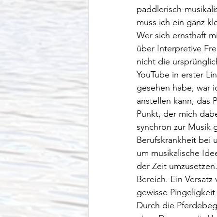
paddlerisch-musikali
muss ich ein ganz kl
Wer sich ernsthaft m
über Interpretive Fr
nicht die ursprünglic
YouTube in erster Li
gesehen habe, war i
anstellen kann, das P
Punkt, der mich dabe
synchron zur Musik g
Berufskrankheit bei 
um musikalische Idee
der Zeit umzusetzen.
Bereich. Ein Versatz 
gewisse Pingeligkeit
Durch die Pferdebeg