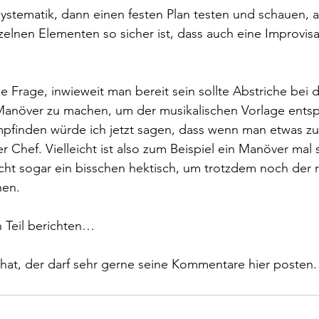
ystematik, dann einen festen Plan testen und schauen, 
lnen Elementen so sicher ist, dass auch eine Improvisa
e Frage, inwieweit man bereit sein sollte Abstriche bei d
anöver zu machen, um der musikalischen Vorlage entsp
pfinden würde ich jetzt sagen, dass wenn man etwas zu
r Chef. Vielleicht ist also zum Beispiel ein Manöver mal 
icht sogar ein bisschen hektisch, um trotzdem noch der 
en. 
n Teil berichten…
hat, der darf sehr gerne seine Kommentare hier posten.