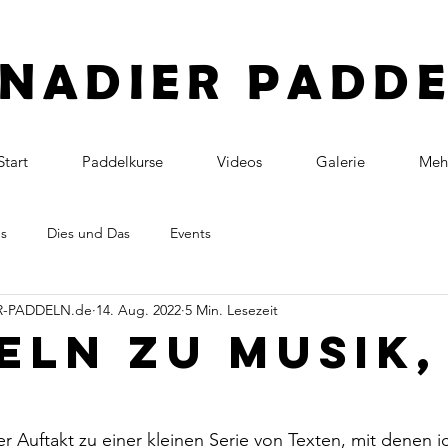
NADIER PADD
Start
Paddelkurse
Videos
Galerie
Meh
ps
Dies und Das
Events
ER-PADDELN.de
14. Aug. 2022
5 Min. Lesezeit
eln zu Musik,
1
er Auftakt zu einer kleinen Serie von Texten, mit denen ic