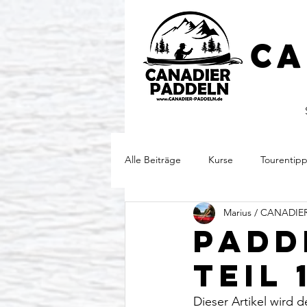
CA
Alle Beiträge
Kurse
Tourentip
Marius / CANADI
Padd
Teil 
Dieser Artikel wird d