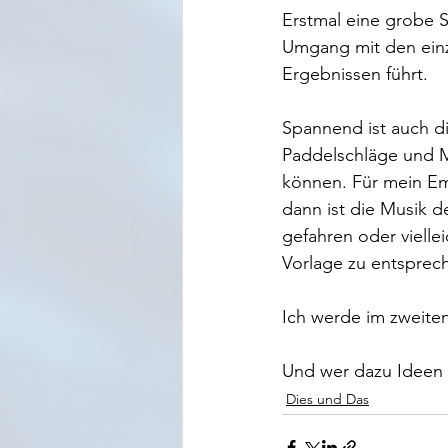
Erstmal eine grobe S
Umgang mit den einze
Ergebnissen führt. 
Spannend ist auch di
Paddelschläge und M
können. Für mein Em
dann ist die Musik de
gefahren oder vielle
Vorlage zu entsprech
Ich werde im zweite
Und wer dazu Ideen 
Dies und Das