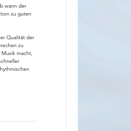
ab wann der 
tion zu guten 
er Qualität der 
rechen zu 
 Musik macht, 
schneller 
rhythmischen 
 